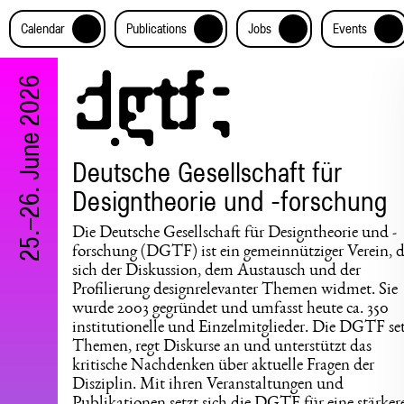
+
+
+
+
Calendar
Publications
Jobs
Events
25.–26. June 2026
Deutsche Gesellschaft für
Designtheorie und -forschung
Die Deutsche Gesellschaft für Designtheorie und -
forschung (DGTF) ist ein gemeinnütziger Verein, d
sich der Diskussion, dem Austausch und der
Profilierung designrelevanter Themen widmet. Sie
wurde 2003 gegründet und umfasst heute ca. 350
institutionelle und Einzelmitglieder. Die DGTF se
Themen, regt Diskurse an und unterstützt das
kritische Nachdenken über aktuelle Fragen der
Disziplin. Mit ihren Veranstaltungen und