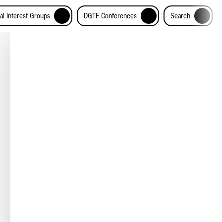
+
+
+
al Interest Groups
DGTF Conferences
Search